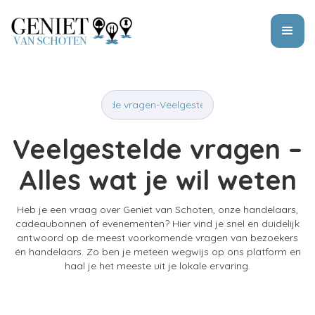
telde vragen
-
Veelgestelde vragen
-
Veelgestelde vragen
-
Veelgesteld
Veelgestelde vragen –
Alles wat je wil weten
Heb je een vraag over Geniet van Schoten, onze handelaars,
cadeaubonnen of evenementen? Hier vind je snel en duidelijk
antwoord op de meest voorkomende vragen van bezoekers
én handelaars. Zo ben je meteen wegwijs op ons platform en
haal je het meeste uit je lokale ervaring.