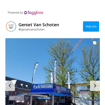
Powered by
Geniet Van Schoten
Volg ons
@genietvanschoten