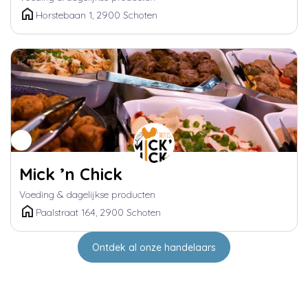
Horstebaan 1, 2900 Schoten
Mick ’n Chick
Voeding & dagelijkse producten
Paalstraat 164, 2900 Schoten
Ontdek al onze handelaars