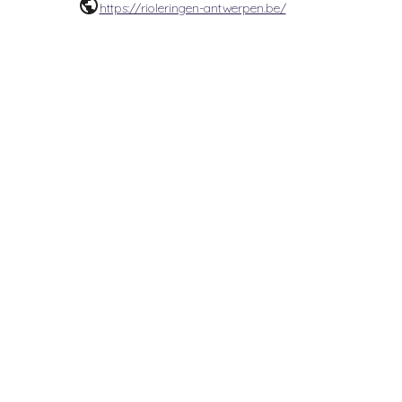
https://rioleringen-antwerpen.be/