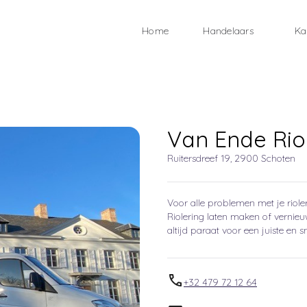
Home
Handelaars
Ka
Van Ende Rio
Ruitersdreef 19, 2900 Schoten
Voor alle problemen met je rioler
Riolering laten maken of vernieu
altijd paraat voor een juiste en s
+32 479 72 12 64